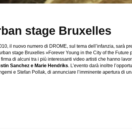
ban stage Bruxelles
10, il nuovo numero di DROME, sul tema dell’infanzia, sarà pr
 urban stage Bruxelles »Forever Young in the City of the Future
a firma di alcuni tra i più interessanti video artisti che hanno lav
ustin Sanchez e Marie Hendriks
. L’evento darà inoltre l’opportun
i e Stefan Pollak, di annunciare l’imminente apertura di un