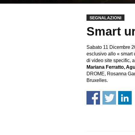
SEGNALAZIONI
Smart ur
Sabato 11 Dicembre 20
esclusivo allo « smart
di video site specific, 
Mariana Ferratto, Ag
DROME, Rosanna Gangem
Bruxelles.