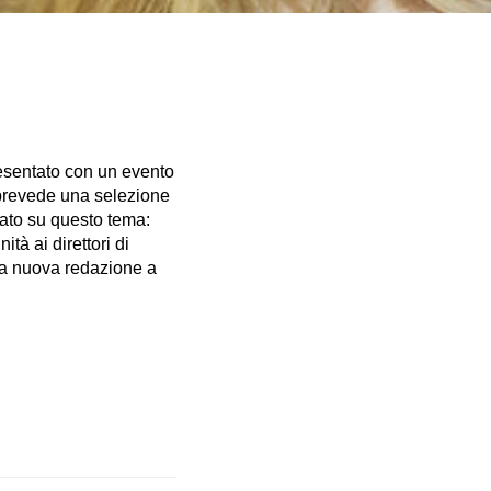
esentato con un evento
 prevede una selezione
orato su questo tema:
ità ai direttori di
a nuova redazione a