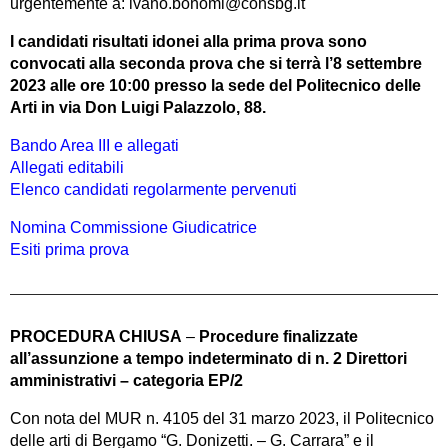
urgentemente a: ivano.bonomi@consbg.it
I candidati risultati idonei alla prima prova sono
convocati alla seconda prova che si terrà l’8 settembre
2023 alle ore 10:00
presso la sede del Politecnico delle
Arti in via Don Luigi Palazzolo, 88.
Bando Area III e allegati
Allegati editabili
Elenco candidati regolarmente pervenuti
Nomina Commissione Giudicatrice
Esiti prima prova
PROCEDURA CHIUSA
–
Procedure finalizzate
all’assunzione a tempo indeterminato di n. 2 Direttori
amministrativi – categoria EP/2
Con nota del MUR n. 4105 del 31 marzo 2023, il Politecnico
delle arti di Bergamo “G. Donizetti. – G. Carrara” e il