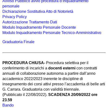
Avviso Pubblico avvio procedura d’inquadramento
personale
Dichiarazione Sostitutiva Atto di Notorietà
Privacy Policy
Autorizzazione Trattamento Dati
Modulo Inquadramento Personale Docente
Modulo Inquadramento Personale Tecnico-Amministrativo
Graduatoria Finale
PROCEDURA CHIUSA-
Procedura selettiva per il
conferimento di incarichi a
docenti esterni
con contratti
annuali di collaborazione autonoma a partire dall’anno
accademico 2022/2023 inerente le discipline di
insegnamento dei corsi attivi presso l’accademia di belle arti
G. Carrara. Graduatoria con validità triennale.
(Pubblicato il 22/08/2022).
SCADENZA 20/09/2022 ore
23.59
Bando