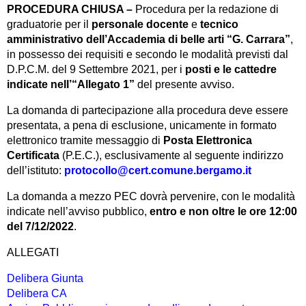
PROCEDURA CHIUSA –
Procedura per la redazione di
graduatorie per il
personale docente
e
tecnico
amministrativo dell’Accademia di belle arti “G. Carrara”
,
in possesso dei requisiti e secondo le modalità previsti dal
D.P.C.M. del 9 Settembre 2021, per i
posti e le cattedre
indicate nell’“Allegato 1”
del presente avviso.
La domanda di partecipazione alla procedura deve essere
presentata, a pena di esclusione, unicamente in formato
elettronico tramite messaggio di
Posta Elettronica
Certificata
(P.E.C.), esclusivamente al seguente indirizzo
dell’istituto:
protocollo@cert.comune.bergamo.it
La domanda a mezzo PEC dovrà pervenire, con le modalità
indicate nell’avviso pubblico,
entro e non oltre le ore 12:00
del 7/12/2022
.
ALLEGATI
Delibera Giunta
Delibera CA