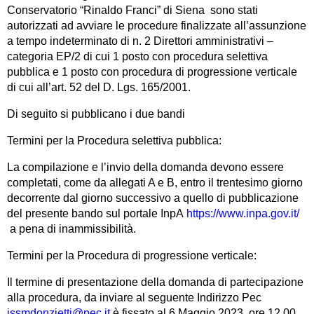
Conservatorio “Rinaldo Franci” di Siena sono stati
autorizzati ad avviare le procedure finalizzate all’assunzione
a tempo indeterminato di n. 2 Direttori amministrativi –
categoria EP/2 di cui 1 posto con procedura selettiva
pubblica e 1 posto con procedura di progressione verticale
di cui all’art. 52 del D. Lgs. 165/2001.
Di seguito si pubblicano i due bandi
Termini per la Procedura selettiva pubblica:
La compilazione e l’invio della domanda devono essere
completati, come da allegati A e B, entro il trentesimo giorno
decorrente dal giorno successivo a quello di pubblicazione
del presente bando sul portale InpA
https://www.inpa.gov.it/
a pena di inammissibilità.
Termini per la Procedura di progressione verticale:
Il termine di presentazione della domanda di partecipazione
alla procedura, da inviare al seguente Indirizzo Pec
issmdonzietti@pec.it
è fissato al 6 Maggio 2023, ore 12.00