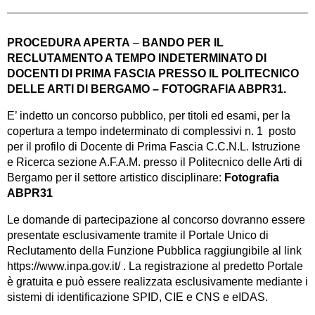
PROCEDURA APERTA
–
BANDO PER IL
RECLUTAMENTO A TEMPO INDETERMINATO DI
DOCENTI DI PRIMA FASCIA PRESSO IL POLITECNICO
DELLE ARTI DI BERGAMO – FOTOGRAFIA ABPR31.
E’ indetto un concorso pubblico, per titoli ed esami, per la
copertura a tempo indeterminato di complessivi n. 1 posto
per il profilo di Docente di Prima Fascia C.C.N.L. Istruzione
e Ricerca sezione A.F.A.M. presso il Politecnico delle Arti di
Bergamo per il settore artistico disciplinare:
Fotografia
ABPR31
Le domande di partecipazione al concorso dovranno essere
presentate esclusivamente tramite il Portale Unico di
Reclutamento della Funzione Pubblica raggiungibile al link
https://www.inpa.gov.it/ . La registrazione al predetto Portale
è gratuita e può essere realizzata esclusivamente mediante i
sistemi di identificazione SPID, CIE e CNS e eIDAS.