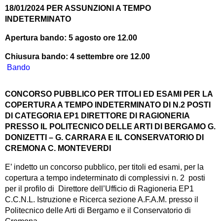
18/01/2024 PER ASSUNZIONI A TEMPO
INDETERMINATO
Apertura bando: 5 agosto ore 12.00
Chiusura bando: 4 settembre ore 12.00
Bando
CONCORSO PUBBLICO PER TITOLI ED ESAMI PER LA
COPERTURA A TEMPO INDETERMINATO DI N.2 POSTI
DI CATEGORIA EP1 DIRETTORE DI RAGIONERIA
PRESSO IL POLITECNICO DELLE ARTI DI BERGAMO G.
DONIZETTI – G. CARRARA E IL CONSERVATORIO DI
CREMONA C. MONTEVERDI
E’ indetto un concorso pubblico, per titoli ed esami, per la
copertura a tempo indeterminato di complessivi n. 2 posti
per il profilo di Direttore dell’Ufficio di Ragioneria EP1
C.C.N.L. Istruzione e Ricerca sezione A.F.A.M. presso il
Politecnico delle Arti di Bergamo e il Conservatorio di