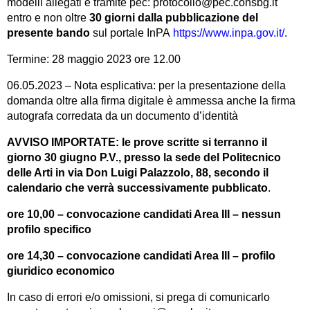
modelli allegati e tramite pec: protocollo@pec.consbg.it
entro e non oltre
30 giorni dalla pubblicazione del
presente bando
sul portale InPA
https://www.inpa.gov.it/
.
Termine: 28 maggio 2023 ore 12.00
06.05.2023 – Nota esplicativa: per la presentazione della
domanda oltre alla firma digitale è ammessa anche la firma
autografa corredata da un documento d’identità
AVVISO IMPORTATE: le prove scritte si terranno il
giorno 30 giugno P.V., presso la sede del Politecnico
delle Arti in via Don Luigi Palazzolo, 88, secondo il
calendario che verrà successivamente pubblicato
.
ore 10,00 – convocazione candidati Area III – nessun
profilo specifico
ore 14,30 – convocazione candidati Area III – profilo
giuridico economico
In caso di errori e/o omissioni, si prega di comunicarlo