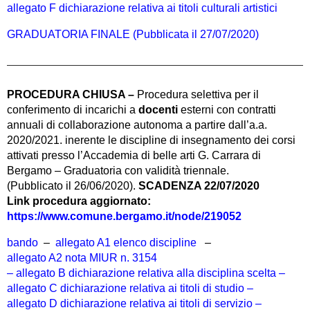
allegato F dichiarazione relativa ai titoli culturali artistici
GRADUATORIA FINALE (Pubblicata il 27/07/2020)
PROCEDURA CHIUSA –
Procedura selettiva per il
conferimento di incarichi a
docenti
esterni con contratti
annuali di collaborazione autonoma a partire dall’a.a.
2020/2021. inerente le discipline di insegnamento dei corsi
attivati presso l’Accademia di belle arti G. Carrara di
Bergamo – Graduatoria con validità triennale.
(Pubblicato il 26/06/2020).
SCADENZA 22/07/2020
Link procedura aggiornato:
https://www.comune.bergamo.it/node/219052
bando
–
allegato A1 elenco discipline
–
allegato A2 nota MIUR n. 3154
– allegato B dichiarazione relativa alla disciplina scelta –
allegato C dichiarazione relativa ai titoli di studio –
allegato D dichiarazione relativa ai titoli di servizio –