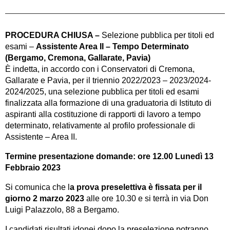
PROCEDURA CHIUSA –
Selezione pubblica per titoli ed
esami –
Assistente Area II – Tempo Determinato
(Bergamo, Cremona, Gallarate, Pavia)
È indetta, in accordo con i Conservatori di Cremona,
Gallarate e Pavia, per il triennio 2022/2023 – 2023/2024-
2024/2025, una selezione pubblica per titoli ed esami
finalizzata alla formazione di una graduatoria di Istituto di
aspiranti alla costituzione di rapporti di lavoro a tempo
determinato, relativamente al profilo professionale di
Assistente – Area II.
Termine presentazione domande: ore 12.00 Lunedì 13
Febbraio 2023
Si comunica che l
a prova preselettiva è fissata per il
giorno 2 marzo 2023
alle ore 10.30 e si terrà in via Don
Luigi Palazzolo, 88 a Bergamo.
I candidati risultati idonei dopo la preselezione potranno