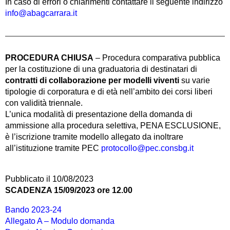
In caso di errori o chiarimenti contattare il seguente indirizzo
info@abagcarrara.it
PROCEDURA CHIUSA
– Procedura comparativa pubblica
per la costituzione di una graduatoria di destinatari di
contratti di collaborazione per modelli viventi
su varie
tipologie di corporatura e di età nell’ambito dei corsi liberi
con validità triennale.
L’unica modalità di presentazione della domanda di
ammissione alla procedura selettiva, PENA ESCLUSIONE,
è l’iscrizione tramite modello allegato da inoltrare
all’istituzione tramite PEC
protocollo@pec.consbg.it
Pubblicato il 10/08/2023
SCADENZA 15/09/2023 ore 12.00
Bando 2023-24
Allegato A – Modulo domanda