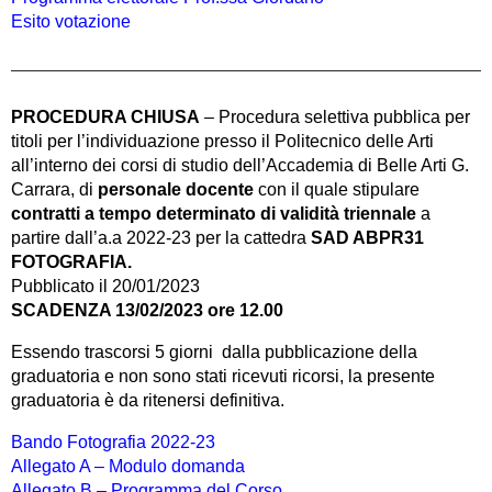
Esito votazione
PROCEDURA CHIUSA
– Procedura selettiva pubblica per
titoli per l’individuazione presso il Politecnico delle Arti
all’interno dei corsi di studio dell’Accademia di Belle Arti G.
Carrara, di
personale docente
con il quale stipulare
contratti a tempo determinato di validità triennale
a
partire dall’a.a 2022-23 per la cattedra
SAD ABPR31
FOTOGRAFIA.
Pubblicato il 20/01/2023
SCADENZA 13/02/2023 ore 12.00
Essendo trascorsi 5 giorni dalla pubblicazione della
graduatoria e non sono stati ricevuti ricorsi, la presente
graduatoria è da ritenersi definitiva.
Bando Fotografia 2022-23
Allegato A – Modulo domanda
Allegato B – Programma del Corso