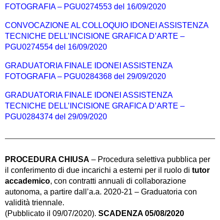
FOTOGRAFIA – PGU0274553 del 16/09/2020
CONVOCAZIONE AL COLLOQUIO IDONEI ASSISTENZA
TECNICHE DELL’INCISIONE GRAFICA D’ARTE –
PGU0274554 del 16/09/2020
GRADUATORIA FINALE IDONEI ASSISTENZA
FOTOGRAFIA – PGU0284368 del 29/09/2020
GRADUATORIA FINALE IDONEI ASSISTENZA
TECNICHE DELL’INCISIONE GRAFICA D’ARTE –
PGU
0284374 del 29/09/2020
PROCEDURA CHIUSA
– Procedura selettiva pubblica per
il conferimento di due incarichi a esterni per il ruolo di
tutor
accademico
, con contratti annuali di collaborazione
autonoma, a partire dall’a.a. 2020-21 – Graduatoria con
validità triennale.
(Pubblicato il 09/07/2020).
SCADENZA 05/08/2020