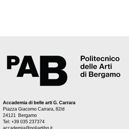
Accademia di belle arti G. Carrara
Piazza Giacomo Carrara, 82/d
24121 Bergamo
Tel: +39 035 237374
accademia@poliartibg.it