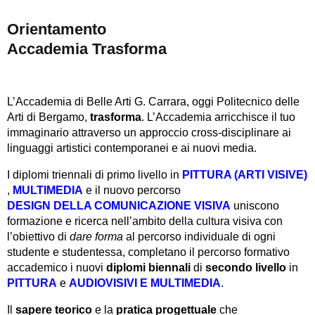
Orientamento
Accademia Trasforma
L’Accademia di Belle Arti G. Carrara, oggi Politecnico delle
Arti di Bergamo,
trasforma
. L’Accademia arricchisce il tuo
immaginario attraverso un approccio cross-disciplinare ai
linguaggi artistici contemporanei e ai nuovi media.
I
diplomi triennali
di
primo livello
in
PITTURA (ARTI VISIVE)
,
MULTIMEDIA
e il nuovo percorso
DESIGN DELLA COMUNICAZIONE VISIVA
uniscono
formazione e ricerca nell’ambito della cultura visiva
con
l’obiettivo di
dare forma
al percorso individuale di ogni
studente e studentessa, completano il percorso formativo
accademico i nuovi
diplomi biennali
di
secondo livello
in
PITTURA
e
AUDIOVISIVI E MULTIMEDIA
.
Il
sapere teorico
e la
pratica progettuale
che