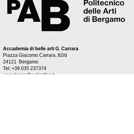
Accademia di belle arti G. Carrara
Piazza Giacomo Carrara, 82/d
24121 Bergamo
Tel: +39 035 237374
accademia@poliartibg.it
Presentazione
Direttore
Organi
Ammissioni
Insegnamenti e programmi
Staff e docenti