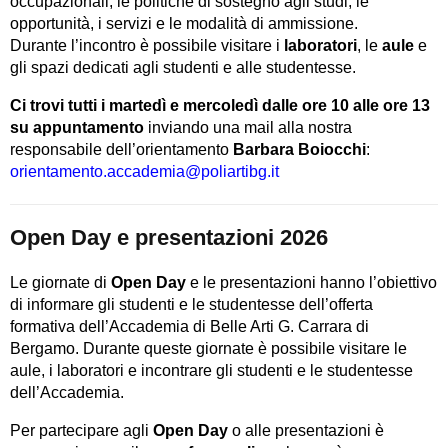
occupazionali, le politiche di sostegno agli studi, le
opportunità, i servizi e le modalità di ammissione.
Durante l’incontro è possibile visitare i
laboratori
, le
aule
e
gli spazi dedicati agli studenti e alle studentesse.
Ci trovi tutti i martedì e mercoledì dalle ore 10 alle ore 13
su appuntamento
inviando una mail alla nostra
responsabile dell’orientamento
Barbara Boiocchi
:
orientamento.accademia@poliartibg.it
Open Day e presentazioni 2026
Le giornate di
Open Day
e le presentazioni hanno l’obiettivo
di informare gli studenti e le studentesse dell’offerta
formativa dell’Accademia di Belle Arti G. Carrara di
Bergamo. Durante queste giornate è possibile visitare le
aule, i laboratori e incontrare gli studenti e le studentesse
dell’Accademia.
Per partecipare agli
Open Day
o alle presentazioni è