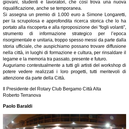
giovani, studenti e lavoratori, che così trova una nuova
riqualificazione, anche se temporanea.
Si assegna un premio di 1.000 euro a Simone Longaretti,
per la scrupolosa e approfondita ricerca storica che lo ha
portato alla riscoperta e alla riproposizione dei “fogli volanti”,
strumento di informazione strategico per l’epoca
risorgimentale e unitaria, troppo spesso messi da parte dalla
storia ufficiale, che auspichiamo possano trovare diffusione
nella città, in luoghi di formazione e cultura, per rinsaldare il
legame e la memoria tra passato, presente e futuro.
Auguriamo contestualmente a tutti gli artisti del workshop di
potere vedere realizzati i loro progetti, tutti meritevoli di
attenzione da parte della Città.
Il Presidente del Rotary Club Bergamo Città Alta
Roberto Terranova
Paolo Baraldi