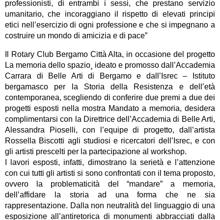
professionisti, di entrambi i sessi, che prestano servizio
umanitario, che incoraggiano il rispetto di elevati principi
etici nell’esercizio di ogni professione e che si impegnano a
costruire un mondo di amicizia e di pace”
Il Rotary Club Bergamo Città Alta, in occasione del progetto
La memoria dello spazio¸ ideato e promosso dall’Accademia
Carrara di Belle Arti di Bergamo e dall’Isrec – Istituto
bergamasco per la Storia della Resistenza e dell’età
contemporanea, scegliendo di conferire due premi a due dei
progetti esposti nella mostra Mandato a memoria, desidera
complimentarsi con la Direttrice dell’Accademia di Belle Arti,
Alessandra Pioselli, con l’equipe di progetto, dall’artista
Rossella Biscotti agli studiosi e ricercatori dell’Isrec, e con
gli artisti prescelti per la partecipazione al workshop.
I lavori esposti, infatti, dimostrano la serietà e l’attenzione
con cui tutti gli artisti si sono confrontati con il tema proposto,
ovvero la problematicità del “mandare” a memoria,
dell’affidare la storia ad una forma che ne sia
rappresentazione. Dalla non neutralità del linguaggio di una
esposizione all’antiretorica di monumenti abbracciati dalla