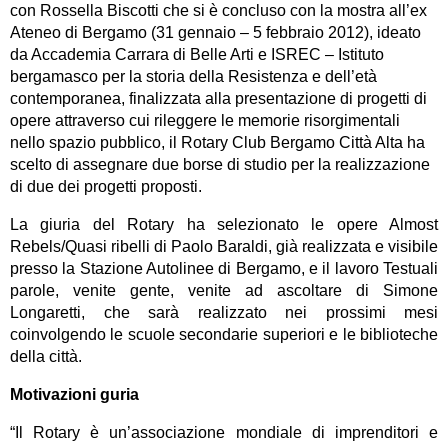
con Rossella Biscotti che si è concluso con la mostra all’ex
Ateneo di Bergamo (31 gennaio – 5 febbraio 2012), ideato
da Accademia Carrara di Belle Arti e ISREC – Istituto
bergamasco per la storia della Resistenza e dell’età
contemporanea, finalizzata alla presentazione di progetti di
opere attraverso cui rileggere le memorie risorgimentali
nello spazio pubblico, il Rotary Club Bergamo Città Alta ha
scelto di assegnare due borse di studio per la realizzazione
di due dei progetti proposti.
La giuria del Rotary ha selezionato le opere Almost
Rebels/Quasi ribelli di Paolo Baraldi, già realizzata e visibile
presso la Stazione Autolinee di Bergamo, e il lavoro Testuali
parole, venite gente, venite ad ascoltare di Simone
Longaretti, che sarà realizzato nei prossimi mesi
coinvolgendo le scuole secondarie superiori e le biblioteche
della città.
Motivazioni guria
“Il Rotary è un’associazione mondiale di imprenditori e