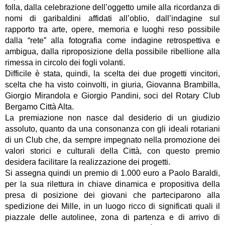
folla, dalla celebrazione dell’oggetto umile alla ricordanza di
nomi di garibaldini affidati all’oblio, dall’indagine sul
rapporto tra arte, opere, memoria e luoghi reso possibile
dalla “rete” alla fotografia come indagine retrospettiva e
ambigua, dalla riproposizione della possibile ribellione alla
rimessa in circolo dei fogli volanti.
Difficile è stata, quindi, la scelta dei due progetti vincitori,
scelta che ha visto coinvolti, in giuria, Giovanna Brambilla,
Giorgio Mirandola e Giorgio Pandini, soci del Rotary Club
Bergamo Città Alta.
La premiazione non nasce dal desiderio di un giudizio
assoluto, quanto da una consonanza con gli ideali rotariani
di un Club che, da sempre impegnato nella promozione dei
valori storici e culturali della Città, con questo premio
desidera facilitare la realizzazione dei progetti.
Si assegna quindi un premio di 1.000 euro a Paolo Baraldi,
per la sua rilettura in chiave dinamica e propositiva della
presa di posizione dei giovani che parteciparono alla
spedizione dei Mille, in un luogo ricco di significati quali il
piazzale delle autolinee, zona di partenza e di arrivo di