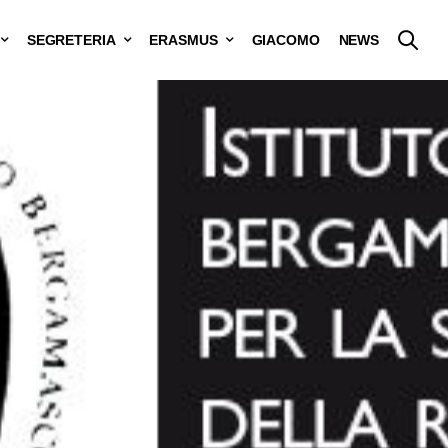
SEGRETERIA
ERASMUS
GIACOMO
NEWS