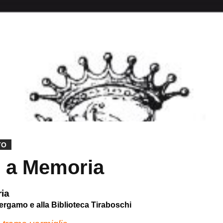
TO
 a Memoria
ia
ergamo e alla Biblioteca Tiraboschi