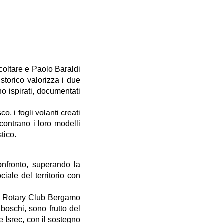
scoltare e Paolo Baraldi
storico valorizza i due
no ispirati, documentati
 i fogli volanti creati
contrano i loro modelli
tico.
onfronto, superando la
iale del territorio con
del Rotary Club Bergamo
boschi, sono frutto del
Isrec, con il sostegno