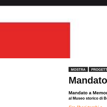
MOSTRA
PROGET
Mandato
Mandato a Memor
al Museo storico di B