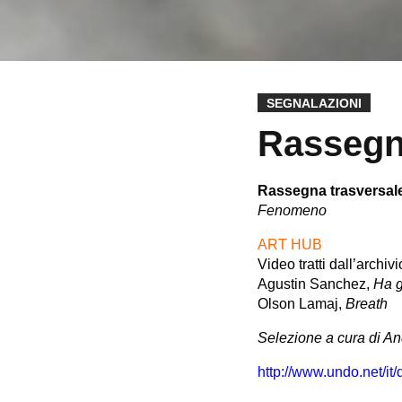
SEGNALAZIONI
Rassegna
Rassegna trasversale 
Fenomeno
ART HUB
Video tratti dall’archivi
Agustin Sanchez,
Ha g
Olson Lamaj,
Breath
Selezione a cura di An
http://www.undo.net/i