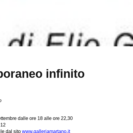
oraneo infinito
o
ttembre dalle ore 18 alle ore 22,30
012
le dal sito
www.galleriamartano.it