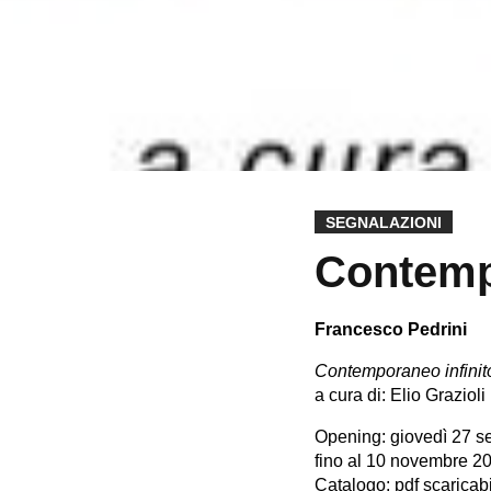
SEGNALAZIONI
Contemp
Francesco Pedrini
Contemporaneo infinit
a cura di: Elio Grazioli
Opening: giovedì 27 se
fino al 10 novembre 2
Catalogo: pdf scaricabi