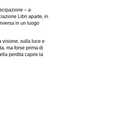
tecipazione – a
iazione Libri aparte, in
inversa in un luogo
 visione, sulla luce e
rta, ma forse prima di
nella perdita capire la