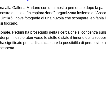
rna alla Galleria Martano con una mostra personale dopo la par
stra dal titolo “In esplorazione”, organizzata insieme all’Assoc
a Until#5: nove fotografie di una nuvola che scompare, epifania 
o si toccano.
nale, Pedrini ha proseguito nella ricerca che si concentra sulla
ei primi esploratori verso le stelle è stato il timone della scope
ha significato per l’artista accettare la possibilità di perdersi, e 
 scoperta.