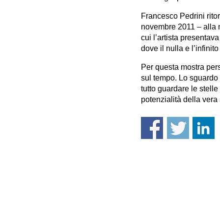
Francesco Pedrini rito
novembre 2011 – alla mo
cui l’artista presentav
dove il nulla e l’infinit
Per questa mostra perso
sul tempo. Lo sguardo d
tutto guardare le stelle 
potenzialità della vera