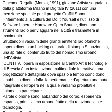
Giacomo Regallo (Monza, 1991), giovane Artista segnalato
dalla piattaforma Milano in Digitale IV (2011) con una
menzione speciale per il progetto Graffiti Sonori.
Il riferimento alla cultura del Do It Yourself e l’utilizzo di
Software Libero e Hardware Open Source, diventano
strumenti radio per viaggiare nella città e trasmettere in
movimento.
Sfruttando il vacuum delle grandi emittenti radiofoniche
l’opera diventa un hacking culturale di stampo Situazionista,
una spirale di contenuto frutto del nomadismo urbano
dell’Artista.
IDENTITA’, opera in esposizione al Centro Arti&Tecnologie
di Brescia è un installazione multimediale interattiva, una
progettazione dettagliata dove spazio e tempo coincidono.
Il pubblico diventa folla, la performance d’apertura una parte
integrante dell’opera nella quale veniamo proiettati e
chiamati a partecipare.
Parole d’ordine sono: abbandono del corpo, esperienza
espansa, primitivismo urbano frutto della relazione vita e
tecnologie.