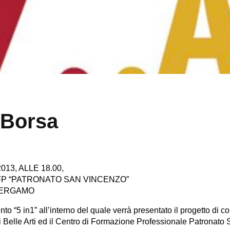
n Borsa
13, ALLE 18.00,
’ AFP “PATRONATO SAN VINCENZO”
 BERGAMO
to “5 in1” all’interno del quale verrà presentato il progetto di c
 Belle Arti ed il Centro di Formazione Professionale Patronato