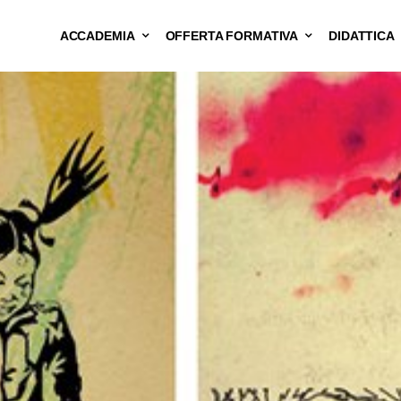
ACCADEMIA
OFFERTA FORMATIVA
DIDATTICA