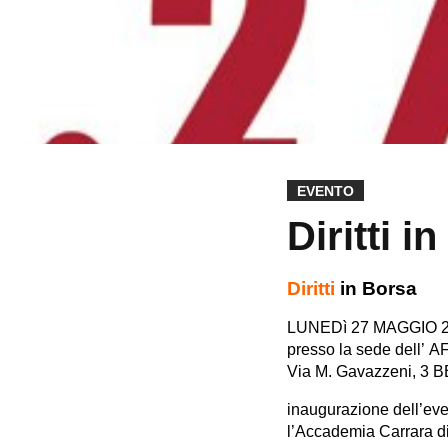
EVENTO
Diritti i
Diritti
in Borsa
LUNEDì 27 MAGGIO 20
presso la sede dell
Via M. Gavazzeni, 3
inaugurazione dell’even
l’Accademia Carrara di