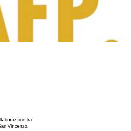
ollaborazione tra
 San Vincenzo.