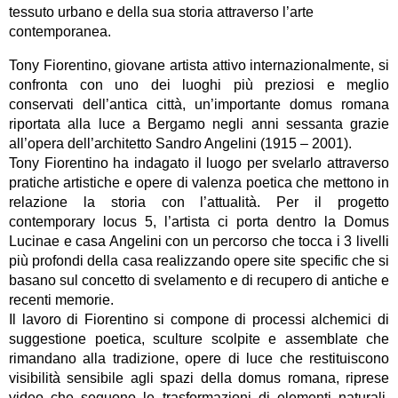
tessuto urbano e della sua storia attraverso l’arte
contemporanea.
Tony Fiorentino, giovane artista attivo internazionalmente, si
confronta con uno dei luoghi più preziosi e meglio
conservati dell’antica città, un’importante domus romana
riportata alla luce a Bergamo negli anni sessanta grazie
all’opera dell’architetto Sandro Angelini (1915 – 2001).
Tony Fiorentino ha indagato il luogo per svelarlo attraverso
pratiche artistiche e opere di valenza poetica che mettono in
relazione la storia con l’attualità. Per il progetto
contemporary locus 5, l’artista ci porta dentro la Domus
Lucinae e casa Angelini con un percorso che tocca i 3 livelli
più profondi della casa realizzando opere site specific che si
basano sul concetto di svelamento e di recupero di antiche e
recenti memorie.
Il lavoro di Fiorentino si compone di processi alchemici di
suggestione poetica, sculture scolpite e assemblate che
rimandano alla tradizione, opere di luce che restituiscono
visibilità sensibile agli spazi della domus romana, riprese
video che seguono le trasformazioni di elementi naturali.