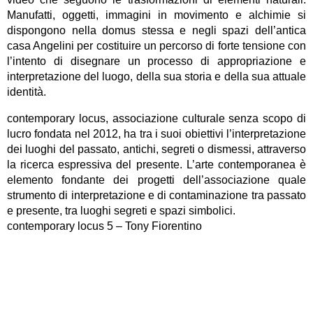
Manufatti, oggetti, immagini in movimento e alchimie si
dispongono nella domus stessa e negli spazi dell’antica
casa Angelini per costituire un percorso di forte tensione con
l’intento di disegnare un processo di appropriazione e
interpretazione del luogo, della sua storia e della sua attuale
identità.
contemporary locus, associazione culturale senza scopo di
lucro fondata nel 2012, ha tra i suoi obiettivi l’interpretazione
dei luoghi del passato, antichi, segreti o dismessi, attraverso
la ricerca espressiva del presente. L’arte contemporanea è
elemento fondante dei progetti dell’associazione quale
strumento di interpretazione e di contaminazione tra passato
e presente, tra luoghi segreti e spazi simbolici.
contemporary locus 5 – Tony Fiorentino
Domus di Lucina, Casa Angelini, Bergamo
Via Arena 18, Bergamo
28 settembre – 27 ottobre 2013
a cura di Paola Tognon