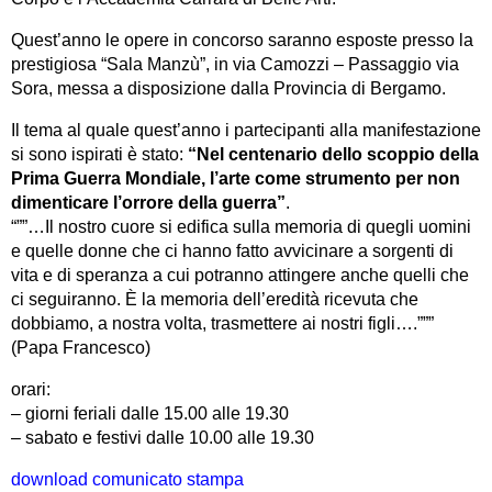
Quest’anno le opere in concorso saranno esposte presso la
prestigiosa “Sala Manzù”, in via Camozzi – Passaggio via
Sora, messa a disposizione dalla Provincia di Bergamo.
Il tema al quale quest’anno i partecipanti alla manifestazione
si sono ispirati è stato:
“Nel centenario dello scoppio della
Prima Guerra Mondiale, l’arte come strumento per non
dimenticare l’orrore della guerra”
.
“””…Il nostro cuore si edifica sulla memoria di quegli uomini
e quelle donne che ci hanno fatto avvicinare a sorgenti di
vita e di speranza a cui potranno attingere anche quelli che
ci seguiranno. È la memoria dell’eredità ricevuta che
dobbiamo, a nostra volta, trasmettere ai nostri figli….”””
(Papa Francesco)
orari:
– giorni feriali dalle 15.00 alle 19.30
– sabato e festivi dalle 10.00 alle 19.30
download comunicato stampa