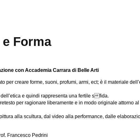
 e Forma
azione con Accademia Carrara di Belle Arti
ato per creare forme, suoni, profumi, armi, ect; è il materiale d
dell’etica e quindi rappresenta una fertile sfida.
retesto per ragionare liberamente e in modo originale attorno al
pittura alla scultura, dal video alla performance, dalle elaborazion
of. Francesco Pedrini