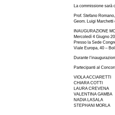
La commissione sarà 
Prof. Stefano Romano, 
Geom. Luigi Marchetti 
INAUGURAZIONE MO
Mercoledì 4 Giugno 20
Presso la Sede Cong
Viale Europa, 40 – Bo
Durante l’inaugurazione
Partecipanti al Concor
VIOLA ACCIARETTI
CHIARA COTTI
LAURA CREVENA
VALENTINA GAMBA
NADIA LASALA
STEPHANI MORLA
ANDREA NATALI