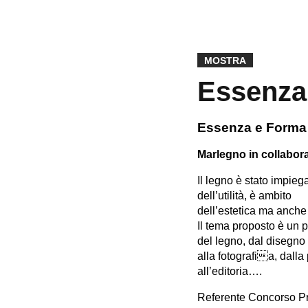
MOSTRA
Essenza
Essenza e Forma
Marlegno in collabor
Il legno è stato impieg
dell’utilità, è ambito
dell’estetica ma anche 
Il tema proposto è un p
del legno, dal disegno
alla fotografia, dalla 
all’editoria….
Referente Concorso Pr