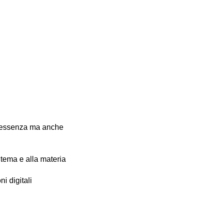
ell’essenza ma anche
 tema e alla materia
i digitali