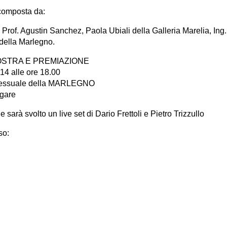
composta da:
Prof. Agustin Sanchez, Paola Ubiali della Galleria Marelia, Ing
della Marlegno.
STRA E PREMIAZIONE
14 alle ore 18.00
ressuale della MARLEGNO
lgare
 sarà svolto un live set di Dario Frettoli e Pietro Trizzullo
so: