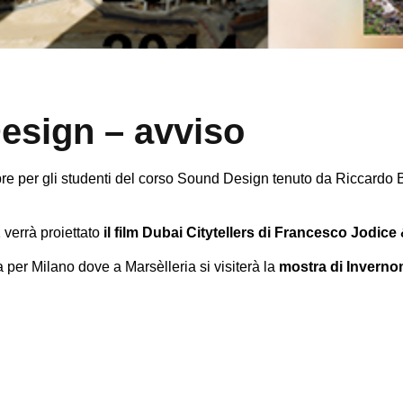
esign – avviso
e per gli studenti del corso Sound Design tenuto da Riccardo 
 verrà proiettato
il film Dubai Citytellers di Francesco Jodic
 per Milano dove a Marsèlleria si visiterà la
mostra di Invern