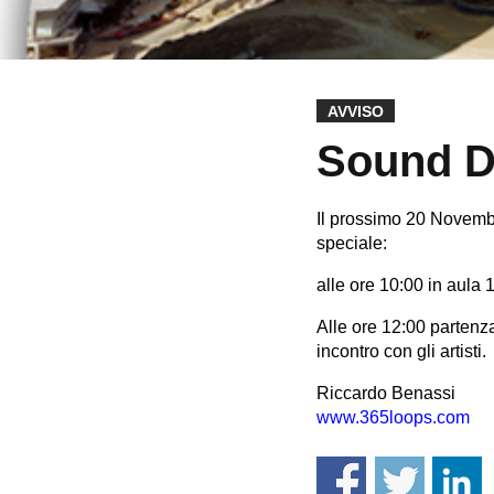
AVVISO
Sound D
Il prossimo 20 Novembr
speciale:
alle ore 10:00 in aula 1
Alle ore 12:00 partenza
incontro con gli artisti.
Riccardo Benassi
www.365loops.com