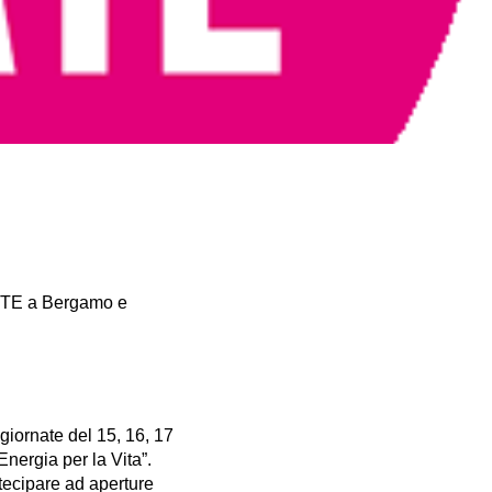
RTE a Bergamo e
giornate del 15, 16, 17
nergia per la Vita”.
ecipare ad aperture