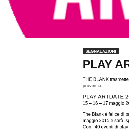
SEGNALAZIONI
PLAY A
THE BLANK trasmette
provincia
PLAY ARTDATE 2
15 – 16 – 17 maggio 
The Blank è felice di 
maggio 2015 e sarà ispi
Con i 40 eventi di pl