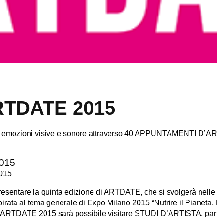
RTDATE 2015
 emozioni visive e sonore attraverso 40 APPUNTAMENTI D’A
015
2015
presentare la quinta edizione di ARTDATE, che si svolgerà nelle 
rata al tema generale di Expo Milano 2015 “Nutrire il Pianeta, E
ay ARTDATE 2015 sarà possibile visitare STUDI D’ARTISTA, part