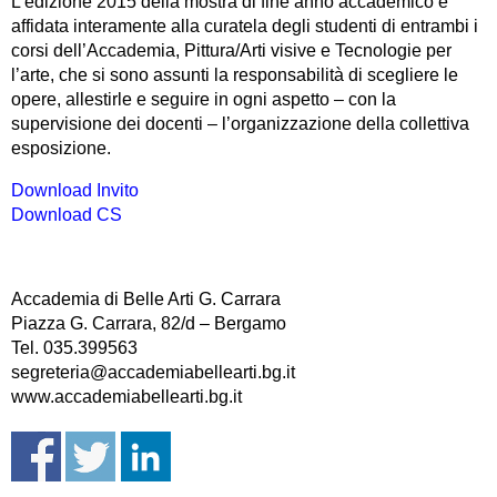
L’edizione 2015 della mostra di fine anno accademico è
affidata interamente alla curatela degli studenti di entrambi i
corsi dell’Accademia, Pittura/Arti visive e Tecnologie per
l’arte, che si sono assunti la responsabilità di scegliere le
opere, allestirle e seguire in ogni aspetto – con la
supervisione dei docenti – l’organizzazione della collettiva
esposizione.
Download Invito
Download CS
Accademia di Belle Arti G. Carrara
Piazza G. Carrara, 82/d – Bergamo
Tel. 035.399563
segreteria@accademiabellearti.bg.it
www.accademiabellearti.bg.it