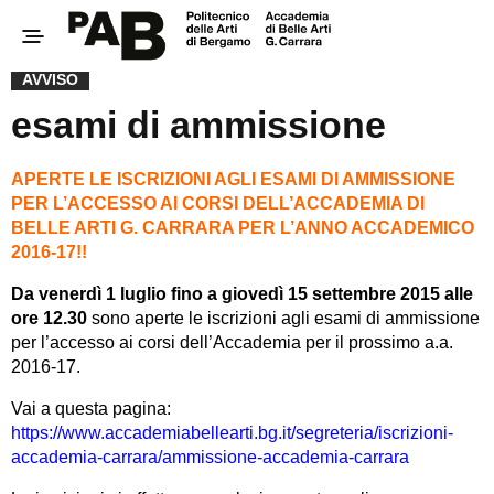
AVVISO
esami di ammissione
APERTE LE ISCRIZIONI AGLI ESAMI DI AMMISSIONE
PER L’ACCESSO AI CORSI DELL’ACCADEMIA DI
BELLE ARTI G. CARRARA PER L’ANNO ACCADEMICO
2016-17!!
Da venerdì 1 luglio
fino a giovedì 15 settembre 2015 alle
ore 12.30
sono aperte le iscrizioni agli esami di ammissione
per l’accesso ai corsi dell’Accademia per il prossimo a.a.
2016-17.
Vai a questa pagina:
https://www.accademiabellearti.bg.it/segreteria/iscrizioni-
accademia-carrara/ammissione-accademia-carrara