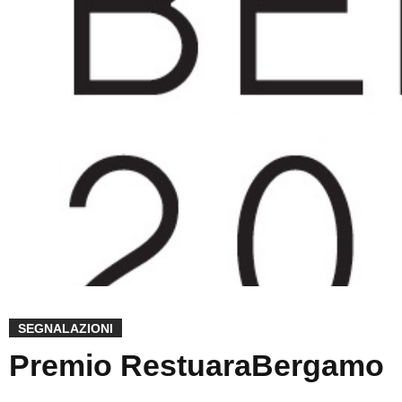
SEGNALAZIONI
Premio RestuaraBergamo