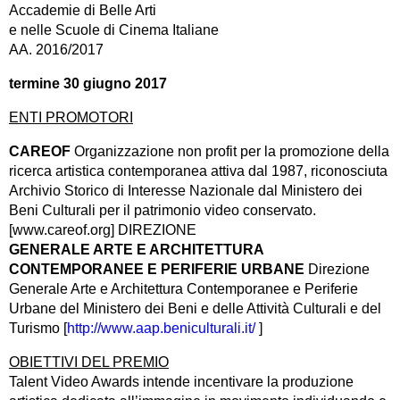
Accademie di Belle Arti
e nelle Scuole di Cinema Italiane
AA. 2016/2017
termine 30 giugno 2017
ENTI PROMOTORI
CAREOF
Organizzazione non profit per la promozione della
ricerca artistica contemporanea attiva dal 1987, riconosciuta
Archivio Storico di Interesse Nazionale dal Ministero dei
Beni Culturali per il patrimonio video conservato.
[www.careof.org] DIREZIONE
GENERALE ARTE E ARCHITETTURA
CONTEMPORANEE E PERIFERIE URBANE
Direzione
Generale Arte e Architettura Contemporanee e Periferie
Urbane del Ministero dei Beni e delle Attività Culturali e del
Turismo [
http://www.aap.beniculturali.it/
]
OBIETTIVI DEL PREMIO
Talent Video Awards intende incentivare la produzione