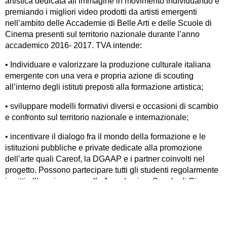
artistica dedicata all’immagine in movimento individuando e
premiando i migliori video prodotti da artisti emergenti
nell’ambito delle Accademie di Belle Arti e delle Scuole di
Cinema presenti sul territorio nazionale durante l’anno
accademico 2016- 2017. TVA intende:
• Individuare e valorizzare la produzione culturale italiana
emergente con una vera e propria azione di scouting
all’interno degli istituti preposti alla formazione artistica;
• sviluppare modelli formativi diversi e occasioni di scambio
e confronto sul territorio nazionale e internazionale;
• incentivare il dialogo fra il mondo della formazione e le
istituzioni pubbliche e private dedicate alla promozione
dell’arte quali Careof, la DGAAP e i partner coinvolti nel
progetto. Possono partecipare tutti gli studenti regolarmente
iscritti all’a.a. in corso nelle Accademie e Scuole di Cinema
italiane.
…..