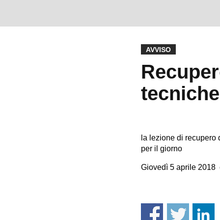
AVVISO
Recuper
tecniche
la lezione di recupero
per il giorno
Giovedì 5 aprile 2018 