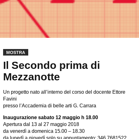
MOSTRA
Il Secondo prima di
Mezzanotte
Un progetto nato all’interno del corso del docente Ettore
Favini
presso l’Accademia di belle arti G. Carrara
Inaugurazione sabato 12 maggio h 18.00
Apertura dal 13 al 27 maggio 2018
da venerdì a domenica 15.00 – 18.30
da lunedì a giovedì solo su appuntamento: 346 7681522