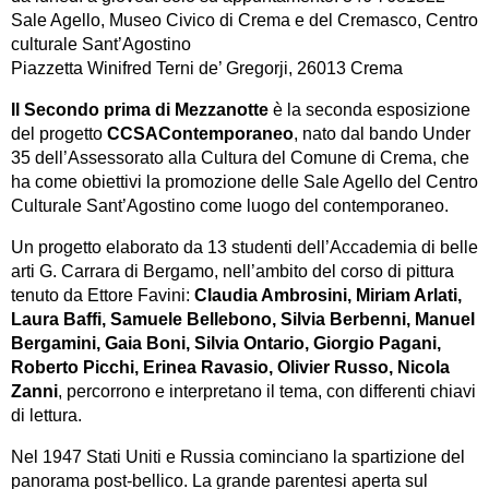
Sale Agello, Museo Civico di Crema e del Cremasco, Centro
culturale Sant’Agostino
Piazzetta Winifred Terni de’ Gregorji, 26013 Crema
Il Secondo prima di Mezzanotte
è la seconda esposizione
del progetto
CCSAContemporaneo
, nato dal bando Under
35 dell’Assessorato alla Cultura del Comune di Crema, che
ha come obiettivi la promozione delle Sale Agello del Centro
Culturale Sant’Agostino come luogo del contemporaneo.
Un progetto elaborato da 13 studenti dell’Accademia di belle
arti G. Carrara di Bergamo, nell’ambito del corso di pittura
tenuto da Ettore Favini:
Claudia Ambrosini, Miriam Arlati,
Laura Baffi, Samuele Bellebono, Silvia Berbenni, Manuel
Bergamini, Gaia Boni, Silvia Ontario, Giorgio Pagani,
Roberto Picchi, Erinea Ravasio, Olivier Russo, Nicola
Zanni
, percorrono e interpretano il tema, con differenti chiavi
di lettura.
Nel 1947 Stati Uniti e Russia cominciano la spartizione del
panorama post-bellico. La grande parentesi aperta sul