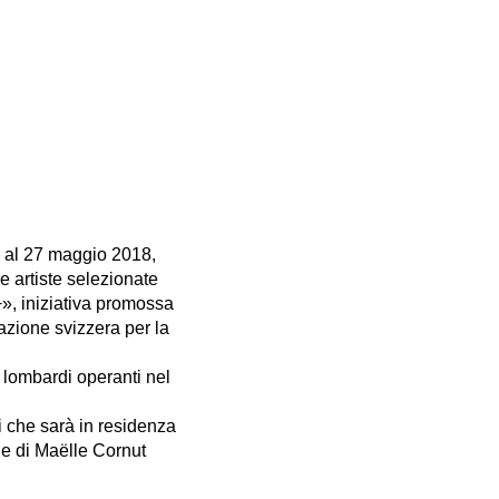
 al 27 maggio 2018,
e artiste selezionate
», iniziativa promossa
azione svizzera per la
e lombardi operanti nel
ti che sarà in residenza
ale di Maëlle Cornut