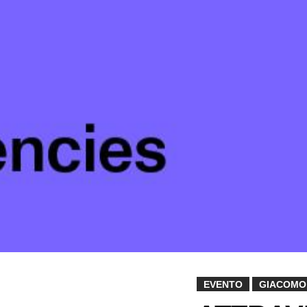
EVENTO
GIACOMO