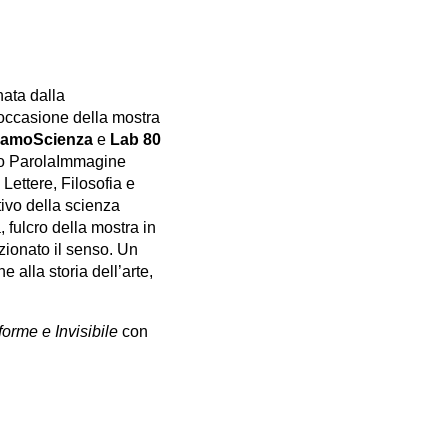
nata dalla
occasione della mostra
gamoScienza
e
Lab 80
zio ParolaImmagine
 Lettere, Filosofia e
tivo della scienza
, fulcro della mostra in
zionato il senso. Un
 alla storia dell’arte,
forme e Invisibile
con