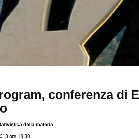
rogram, conferenza di E
to
lativistica della materia
018 ore 18.30