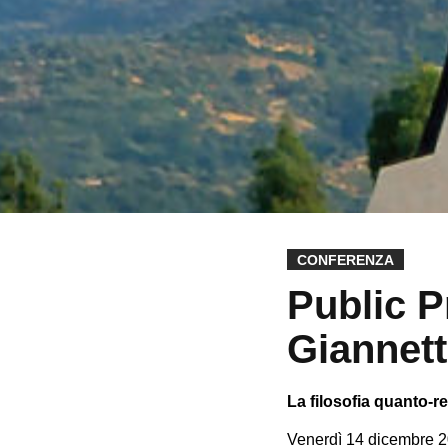
CONFERENZA
Public P
Giannet
La filosofia quanto-re
Venerdì 14 dicembre 2