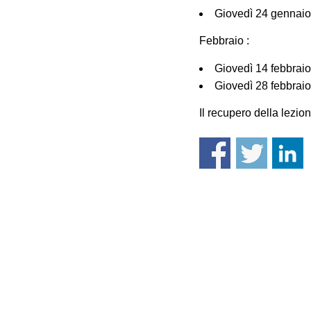
Giovedì 24 gennai
Febbraio :
Giovedì 14 febbrai
Giovedì 28 febbra
Il recupero della lezio
Accademi