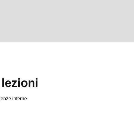
lezioni
genze interne