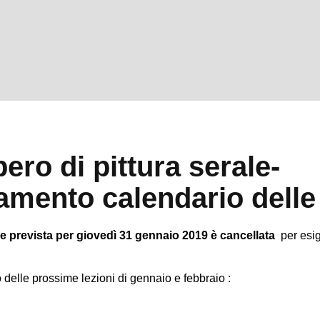
ero di pittura serale-
mento calendario delle 
ne prevista per giovedì 31 gennaio 2019
è cancellata
per esi
o delle prossime lezioni di gennaio e febbraio :