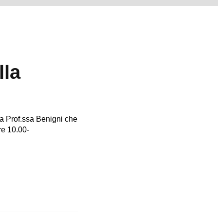
lla
la Prof.ssa Benigni che
re 10.00-