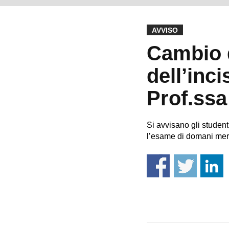
AVVISO
Cambio 
dell’inci
Prof.ssa
Si avvisano gli studenti
l’esame di domani merc