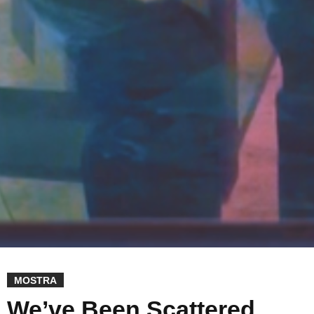
MOSTRA
We’ve Been Scattered