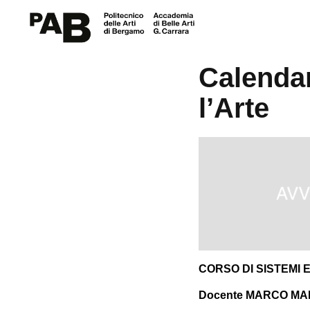
AVVISO
Calendar
l’Arte
CORSO DI
SISTEMI 
Docente MARCO M