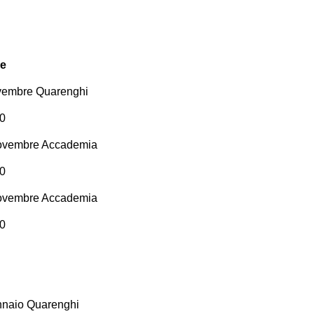
e
embre Quarenghi
10
vembre Accademia
10
vembre Accademia
10
aio Quarenghi