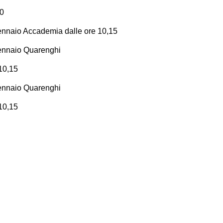
10
naio Accademia dalle ore 10,15
naio Quarenghi
 10,15
naio Quarenghi
 10,15