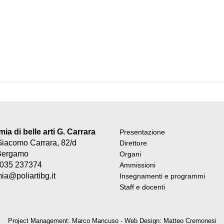
a di belle arti G. Carrara
Presentazione
Giacomo Carrara, 82/d
Direttore
Bergamo
Organi
9 035 237374
Ammissioni
a@poliartibg.it
Insegnamenti e programmi
Staff e docenti
Project Management: Marco Mancuso - Web Design: Matteo Cremonesi