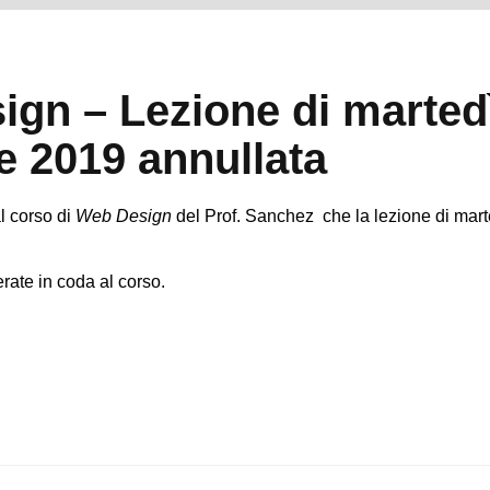
gn – Lezione di marted
 2019 annullata
al corso di
Web Design
del Prof. Sanchez che la lezione di mar
rate in coda al corso.