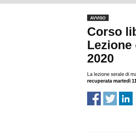
AVVISO
Corso li
Lezione 
2020
La lezione serale di m
recuperata martedì 11