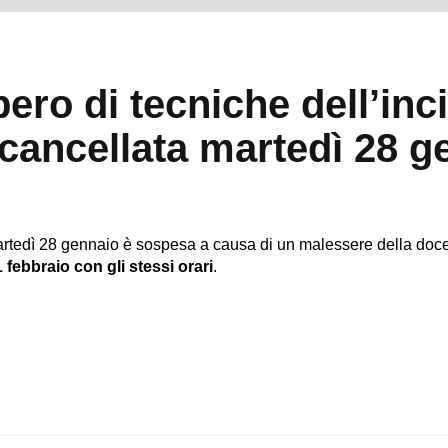
bero di tecniche dell’inc
cancellata martedì 28 g
artedì 28 gennaio è sospesa a causa di un malessere della doc
 febbraio con gli stessi orari
.