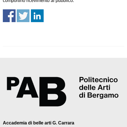
comportino ricevimento al pubblico.
Accademia di belle arti G. Carrara