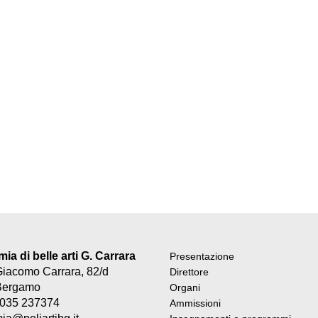
a di belle arti G. Carrara
Presentazione
Giacomo Carrara, 82/d
Direttore
Bergamo
Organi
9 035 237374
Ammissioni