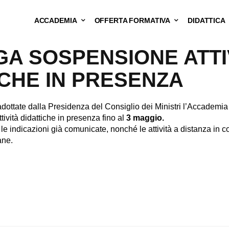
ACCADEMIA
OFFERTA FORMATIVA
DIDATTICA
A SOSPENSIONE ATTIV
ICHE IN PRESENZA
adottate dalla Presidenza del Consiglio dei Ministri l’Accademia 
tività didattiche in presenza fino al
3 maggio.
 le indicazioni già comunicate, nonché le attività a distanza in c
ane.