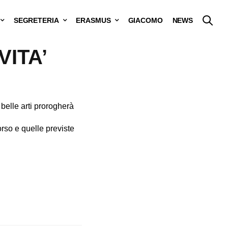
SEGRETERIA
ERASMUS
GIACOMO
NEWS
ITA’
belle arti prorogherà
orso e quelle previste