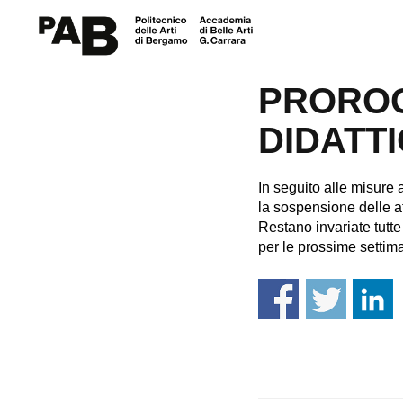
AVVISO
PROROG
DIDATT
In seguito alle misure 
la sospensione delle at
Restano invariate tutte
per le prossime settim