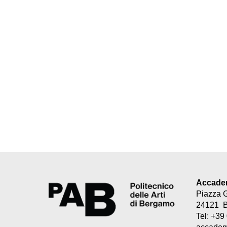
Accademi
Piazza 
24121 
Tel: +3