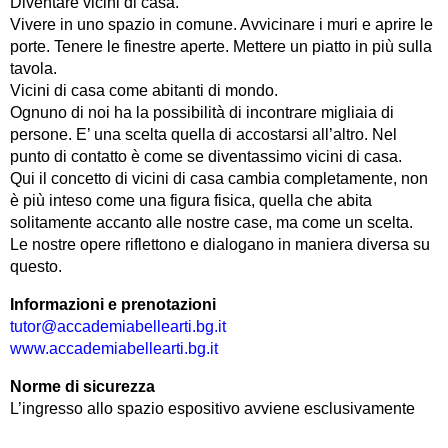
Diventare vicini di casa.
Vivere in uno spazio in comune. Avvicinare i muri e aprire le
porte. Tenere le finestre aperte. Mettere un piatto in più sulla
tavola.
Vicini di casa come abitanti di mondo.
Ognuno di noi ha la possibilità di incontrare migliaia di
persone. E’ una scelta quella di accostarsi all’altro. Nel
punto di contatto è come se diventassimo vicini di casa.
Qui il concetto di vicini di casa cambia completamente, non
è più inteso come una figura fisica, quella che abita
solitamente accanto alle nostre case, ma come un scelta.
Le nostre opere riflettono e dialogano in maniera diversa su
questo.
Informazioni e prenotazioni
tutor@accademiabellearti.bg.it
www.accademiabellearti.bg.it
Norme di sicurezza
L’ingresso allo spazio espositivo avviene esclusivamente
con mascherina protettiva, che copra naso e bocca e che