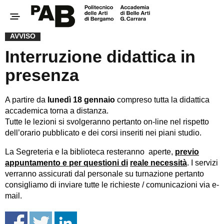
AVVISO
Interruzione didattica in
presenza
A partire da
lunedì 18 gennaio
compreso tutta la didattica
accademica torna a distanza.
Tutte le lezioni si svolgeranno pertanto on-line nel rispetto
dell’orario pubblicato e dei corsi inseriti nei piani studio.
La Segreteria e la biblioteca resteranno aperte,
previo
appuntamento e per questioni di
reale necessità
. I servizi
verranno assicurati dal personale su turnazione pertanto
consigliamo di inviare tutte le richieste / comunicazioni via e-
mail.