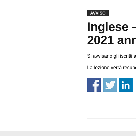
AVVISO
Inglese 
2021 ann
Si avvisano gli iscritti
La lezione verrà recupe