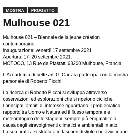
MOSTRA
PROGETTO
Mulhouse 021
Mulhouse 021 – Biennale de la jeune création
contemporaine,
Inaugurazione: venerdì 17 settembre 2021
Apertura: 17–20 settembre 2021.
MOTOCO, 13 Rue de Pfastatt, 68200 Mulhouse, Francia
L’Accademia di belle arti G. Carrara partecipa con la mostra
personale di Roberto Picchi.
La ricerca di Roberto Picchi si sviluppa attraverso
osservazioni ed esplorazioni che si ripetono cicliche.
I principali ambiti di interesse riguardano il problematico
rapporto tra Uomo e Natura ed il flusso temporale e
meteorologico delle stagioni, sempre più enigmatico a
causa degli stravolgimenti climatici e ambientali in atto.
La sua pratica si struttura in fasi ben distinte che avvicinano