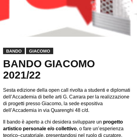
BANDO
GIACOMO
BANDO GIACOMO
2021/22
Sesta edizione della open call rivolta a studenti e diplomati
dell’Accademia di belle arti G. Carrara per la realizzazione
di progetti presso Giacomo, la sede espositiva
dell’Accademia in via Quarenghi 48 c/d.
Il bando è aperto a chi desidera sviluppare un
progetto
artistico personale e/o collettivo
, o fare un’esperienza
teorico–curatoriale, presentandosi nel ruolo di curatore.