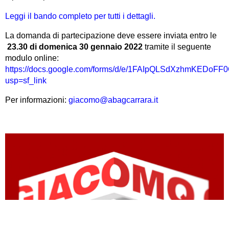
Leggi il bando completo per tutti i dettagli.
La domanda di partecipazione deve essere inviata entro le
23.30 di domenica 30 gennaio 2022
tramite il seguente
modulo online:
https://docs.google.com/forms/d/e/1FAIpQLSdXzhmKE
usp=sf_link
Per informazioni:
giacomo@abagcarrara.it