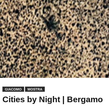
GIACOMO
MOSTRA
Cities by Night | Bergamo