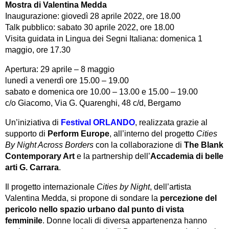
Mostra di Valentina Medda
Inaugurazione: giovedì 28 aprile 2022, ore 18.00
Talk pubblico: sabato 30 aprile 2022, ore 18.00
Visita guidata in Lingua dei Segni Italiana: domenica 1
maggio, ore 17.30
Apertura: 29 aprile – 8 maggio
lunedì a venerdì ore 15.00 – 19.00
sabato e domenica ore 10.00 – 13.00 e 15.00 – 19.00
c/o Giacomo, Via G. Quarenghi, 48 c/d, Bergamo
Un’iniziativa di
Festival ORLANDO
, realizzata grazie al
supporto di
Perform Europe
, all’interno del progetto
Cities
By Night Across Borders
con la collaborazione di
The Blank
Contemporary Art
e la partnership dell’
Accademia di belle
arti G. Carrara
.
Il progetto internazionale
Cities by Night
, dell’artista
Valentina Medda, si propone di sondare la
percezione del
pericolo nello spazio urbano dal punto di vista
femminile
. Donne locali di diversa appartenenza hanno