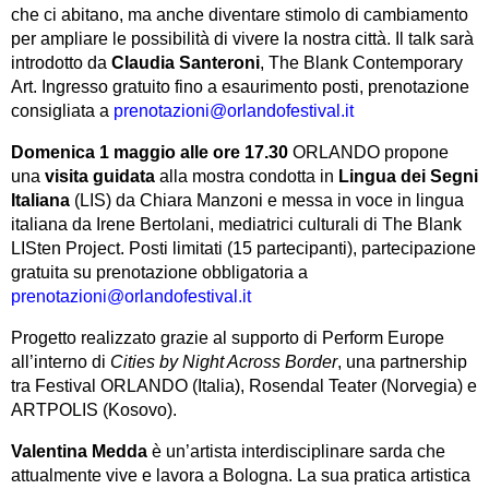
che ci abitano, ma anche diventare stimolo di cambiamento
per ampliare le possibilità di vivere la nostra città. Il talk sarà
introdotto da
Claudia Santeroni
, The Blank Contemporary
Art. Ingresso gratuito fino a esaurimento posti, prenotazione
consigliata a
prenotazioni@orlandofestival.it
Domenica 1 maggio alle ore 17.30
ORLANDO propone
una
visita guidata
alla mostra condotta in
Lingua dei Segni
Italiana
(LIS) da Chiara Manzoni e messa in voce in lingua
italiana da Irene Bertolani, mediatrici culturali di The Blank
LISten Project. Posti limitati (15 partecipanti), partecipazione
gratuita su prenotazione obbligatoria a
prenotazioni@orlandofestival.it
Progetto realizzato grazie al supporto di Perform Europe
all’interno di
Cities by Night Across Border
, una partnership
tra Festival ORLANDO (Italia), Rosendal Teater (Norvegia) e
ARTPOLIS (Kosovo).
Valentina Medda
è un’artista interdisciplinare sarda che
attualmente vive e lavora a Bologna. La sua pratica artistica