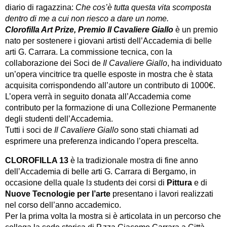
diario di ragazzina:
Che cos’è tutta questa vita scomposta
dentro di me a cui non riesco a dare un nome.
Clorofilla Art Prize, Premio Il Cavaliere Giallo
è un premio
nato per sostenere i giovani artisti dell’Accademia di belle
arti G. Carrara. La commissione tecnica, con la
collaborazione dei Soci de
Il Cavaliere Giallo
, ha individuato
un’opera vincitrice tra quelle esposte in mostra che è stata
acquisita corrispondendo all’autore un contributo di 1000€.
L’opera verrà in seguito donata all’Accademia come
contributo per la formazione di una Collezione Permanente
degli studenti dell’Accademia.
Tutti i soci de
Il Cavaliere Giallo
sono stati chiamati ad
esprimere una preferenza indicando l’opera prescelta.
CLOROFILLA 13
è la tradizionale mostra di fine anno
dell’Accademia di belle arti G. Carrara di Bergamo, in
occasione della quale lз studentз dei corsi di
Pittura
e di
Nuove Tecnologie per l’arte
presentano i lavori realizzati
nel corso dell’anno accademico.
Per la prima volta la mostra si è articolata in un percorso che