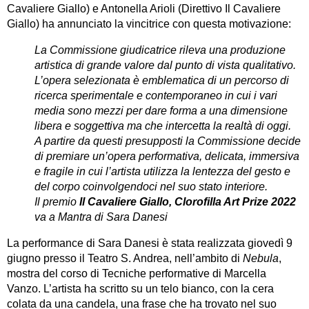
Cavaliere Giallo) e Antonella Arioli (Direttivo Il Cavaliere
Giallo) ha annunciato la vincitrice con questa motivazione:
La Commissione giudicatrice rileva una produzione
artistica di grande valore dal punto di vista qualitativo.
L’opera selezionata è emblematica di un percorso di
ricerca sperimentale e contemporaneo in cui i vari
media sono mezzi per dare forma a una dimensione
libera e soggettiva ma che intercetta la realtà di oggi.
A partire da questi presupposti la Commissione decide
di premiare un’opera performativa, delicata, immersiva
e fragile in cui l’artista utilizza la lentezza del gesto e
del corpo coinvolgendoci nel suo stato interiore.
Il premio
Il Cavaliere Giallo, Clorofilla Art Prize 2022
va a Mantra di Sara Danesi
La performance di Sara Danesi è stata realizzata giovedì 9
giugno presso il Teatro S. Andrea, nell’ambito di
Nebula
,
mostra del corso di Tecniche performative di Marcella
Vanzo. L’artista ha scritto su un telo bianco, con la cera
colata da una candela, una frase che ha trovato nel suo