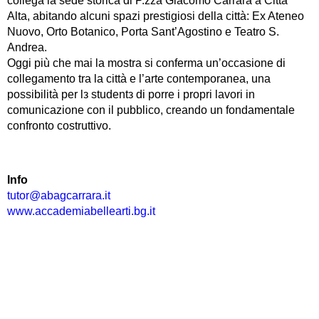
collega la sede storica di P.zza Giacomo Carrara a Città
Alta, abitando alcuni spazi prestigiosi della città: Ex Ateneo
Nuovo, Orto Botanico, Porta Sant’Agostino e Teatro S.
Andrea.
Oggi più che mai la mostra si conferma un’occasione di
collegamento tra la città e l’arte contemporanea, una
possibilità per lз studentз di porre i propri lavori in
comunicazione con il pubblico, creando un fondamentale
confronto costruttivo.
Info
tutor@abagcarrara.it
www.accademiabellearti.bg.it