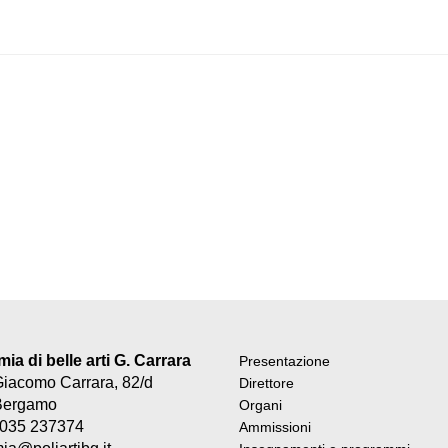
a di belle arti G. Carrara
Presentazione
Giacomo Carrara, 82/d
Direttore
Bergamo
Organi
9 035 237374
Ammissioni