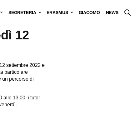
SEGRETERIA
ERASMUS
GIACOMO
NEWS
dì 12
 12 settembre 2022 e
a particolare
e un percorso di
alle 13.00: i tutor
venerdì.