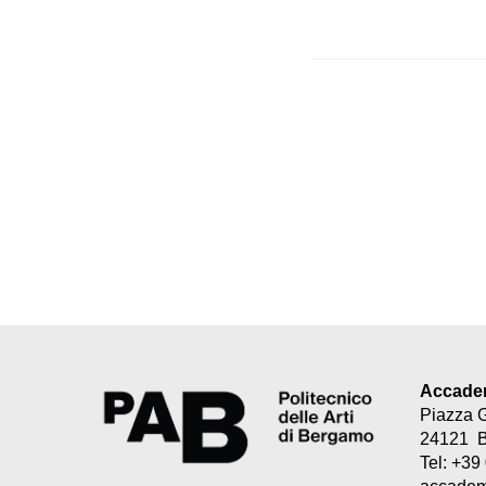
Accademi
Piazza 
24121 
Tel: +3