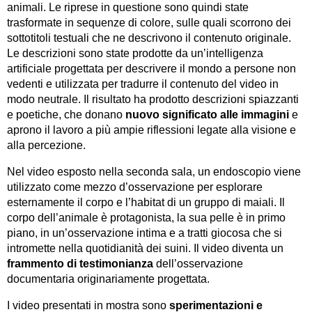
animali. Le riprese in questione sono quindi state
trasformate in sequenze di colore, sulle quali scorrono dei
sottotitoli testuali che ne descrivono il contenuto originale.
Le descrizioni sono state prodotte da un’intelligenza
artificiale progettata per descrivere il mondo a persone non
vedenti e utilizzata per tradurre il contenuto del video in
modo neutrale. Il risultato ha prodotto descrizioni spiazzanti
e poetiche, che donano
nuovo significato alle immagini
e
aprono il lavoro a più ampie riflessioni legate alla visione e
alla percezione.
Nel video esposto nella seconda sala, un endoscopio viene
utilizzato come mezzo d’osservazione per esplorare
esternamente il corpo e l’habitat di un gruppo di maiali. Il
corpo dell’animale è protagonista, la sua pelle è in primo
piano, in un’osservazione intima e a tratti giocosa che si
intromette nella quotidianità dei suini. Il video diventa un
frammento di testimonianza
dell’osservazione
documentaria originariamente progettata.
I video presentati in mostra sono
sperimentazioni e