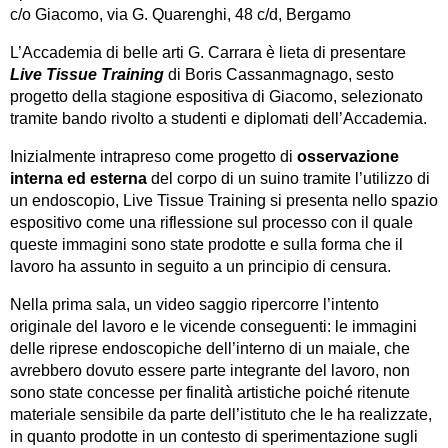
c/o Giacomo, via G. Quarenghi, 48 c/d, Bergamo
L’Accademia di belle arti G. Carrara è lieta di presentare
Live Tissue Training
di Boris Cassanmagnago, sesto
progetto della stagione espositiva di Giacomo, selezionato
tramite bando rivolto a studenti e diplomati dell’Accademia.
Inizialmente intrapreso come progetto di
osservazione
interna ed esterna
del corpo di un suino tramite l’utilizzo di
un endoscopio, Live Tissue Training si presenta nello spazio
espositivo come una riflessione sul processo con il quale
queste immagini sono state prodotte e sulla forma che il
lavoro ha assunto in seguito a un principio di censura.
Nella prima sala, un video saggio ripercorre l’intento
originale del lavoro e le vicende conseguenti: le immagini
delle riprese endoscopiche dell’interno di un maiale, che
avrebbero dovuto essere parte integrante del lavoro, non
sono state concesse per finalità artistiche poiché ritenute
materiale sensibile da parte dell’istituto che le ha realizzate,
in quanto prodotte in un contesto di sperimentazione sugli