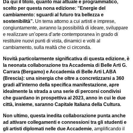
Da qui il titolo, quanto mai attuale e programmatico,
scelto per questa nona edizione: “Energie del
cambiamento: sguardi al futuro tra bellezza e
sostenibilità”.
Un tema attorno a cui artisti e imprese,
congiuntamente, avranno la possibilità di ideare, sviluppare
e realizzare un’opera d’arte contemporanea in grado di
restituire nuovi punti di vista, dinamici e volti al
cambiamento, sulla realtà che ci circonda.
Novità particolarmente significativa di questa edizione, è
la neonata collaborazione tra Accademia di Belle Arti G.
Carrara (Bergamo) e Accademia di Belle Arti LABA
(Brescia): una sinergia che oltre a concretizzarsi a 360
gradi all’interno della specifica manifestazione, apre
idealmente la strada a una serie di percorsi condivisi
che guardano in prospettiva al 2023, anno in cui le due
città, insieme, saranno Capitale Italiana della Cultura.
Non ultimo, questa inedita collaborazione punta anche
ad attivare collegamenti e connessioni tra gli studenti e
gli artisti diplomati nelle due Accademie
, amplificando il