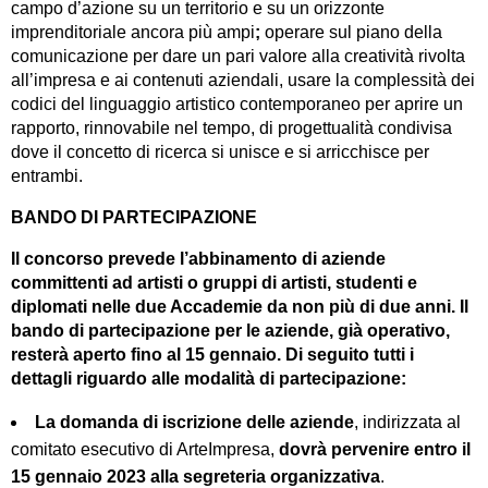
campo d’azione su un territorio e su un orizzonte
imprenditoriale ancora più ampi
;
operare sul piano della
comunicazione per dare un pari valore alla creatività rivolta
all’impresa e ai contenuti aziendali, usare la complessità dei
codici del linguaggio artistico contemporaneo per aprire un
rapporto, rinnovabile nel tempo, di progettualità condivisa
dove il concetto di ricerca si unisce e si arricchisce per
entrambi.
BANDO DI PARTECIPAZIONE
Il concorso prevede l’abbinamento di aziende
committenti ad artisti o gruppi di artisti, studenti e
diplomati nelle due Accademie da non più di due anni. Il
bando di partecipazione per le aziende, già operativo,
resterà aperto fino al 15 gennaio. Di seguito tutti i
dettagli riguardo alle modalità di partecipazione:
La domanda di iscrizione delle aziende
, indirizzata al
comitato esecutivo di ArteImpresa,
dovrà pervenire entro il
15 gennaio 2023 alla segreteria organizzativa
.