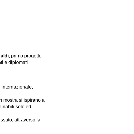
aldi
, primo progetto
ti e diplomati
 internazionale,
in mostra si ispirano a
clinabili solo ed
ssuto, attraverso la