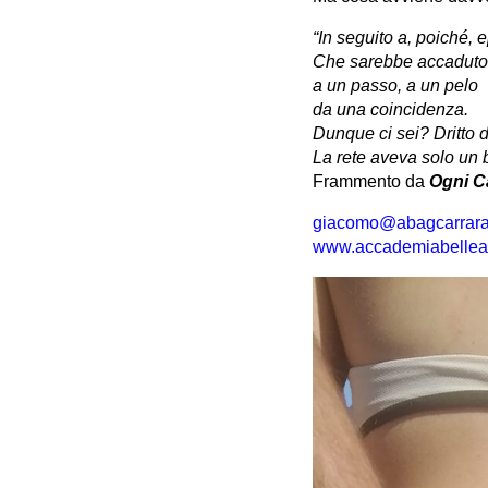
“In seguito a, poiché, 
Che sarebbe accaduto
a un passo, a un pelo
da una coincidenza.
Dunque ci sei? Dritto 
La rete aveva solo un b
Frammento da
Ogni C
giacomo@abagcarrara.
www.accademiabelleart