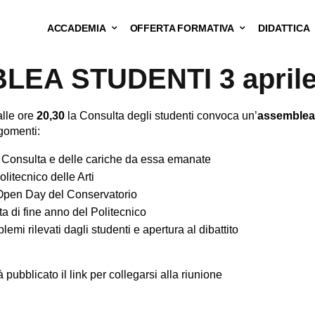
ACCADEMIA
OFFERTA FORMATIVA
DIDATTICA
EA STUDENTI 3 aprile
lle ore
20,30
la Consulta degli studenti convoca un’
assemblea
rgomenti:
 Consulta e delle cariche da essa emanate
litecnico delle Arti
Open Day del Conservatorio
 di fine anno del Politecnico
emi rilevati dagli studenti e apertura al dibattito
ubblicato il link per collegarsi alla riunione