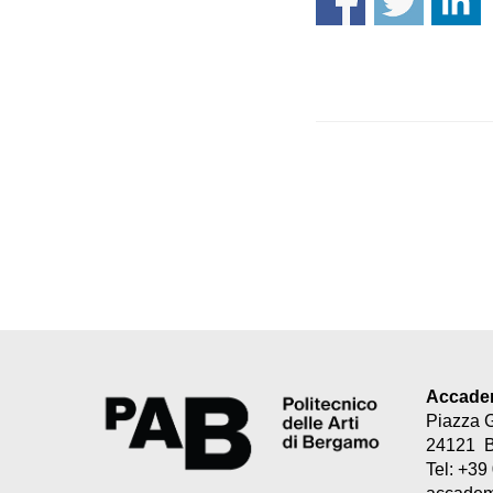
Accademi
Piazza 
24121 
Tel: +3