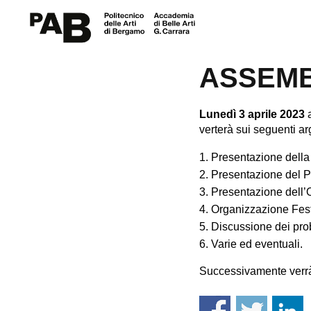
AVVISO
ASSEMBL
Lunedì 3 aprile 2023
a
verterà sui seguenti a
Presentazione della
Presentazione del Po
Presentazione dell’
Organizzazione Festa
Discussione dei probl
Varie ed eventuali.
Successivamente verrà p