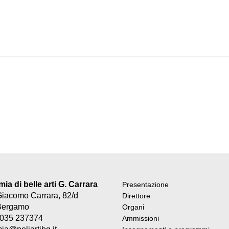
a di belle arti G. Carrara
Presentazione
Giacomo Carrara, 82/d
Direttore
Bergamo
Organi
9 035 237374
Ammissioni