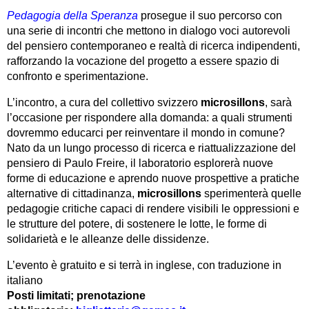
Pedagogia della Speranza
prosegue il suo percorso con
una serie di incontri che mettono in dialogo voci autorevoli
del pensiero contemporaneo e realtà di ricerca indipendenti,
rafforzando la vocazione del progetto a essere spazio di
confronto e sperimentazione.
L’incontro, a cura del collettivo svizzero
microsillons
, sarà
l’occasione per rispondere alla domanda: a quali strumenti
dovremmo educarci per reinventare il mondo in comune?
Nato da un lungo processo di ricerca e riattualizzazione del
pensiero di Paulo Freire, il laboratorio esplorerà nuove
forme di educazione e aprendo nuove prospettive a pratiche
alternative di cittadinanza,
microsillons
sperimenterà quelle
pedagogie critiche capaci di rendere visibili le oppressioni e
le strutture del potere, di sostenere le lotte, le forme di
solidarietà e le alleanze delle dissidenze.
L’evento è gratuito e si terrà in inglese, con traduzione in
italiano
Posti limitati; prenotazione