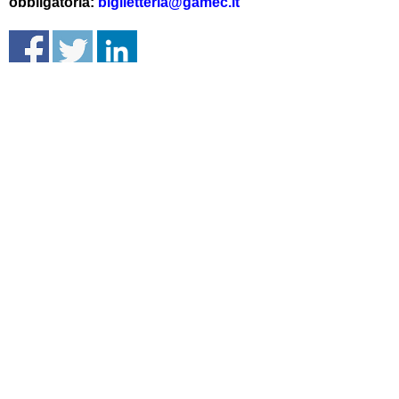
obbligatoria:
biglietteria@gamec.it
Accademia di belle arti G. Carrara