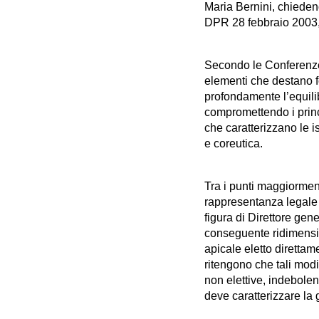
Maria Bernini, chiedend
DPR 28 febbraio 2003,
Secondo le Conferenze 
elementi che destano f
profondamente l’equili
compromettendo i princ
che caratterizzano le is
e coreutica.
Tra i punti maggiorment
rappresentanza legale 
figura di Direttore gene
conseguente ridimensio
apicale eletto dirett
ritengono che tali modi
non elettive, indebolen
deve caratterizzare la