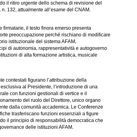
o il ritiro urgente dello schema di revisione del
 n. 132, attualmente all’esame del CNAM.
firmatarie, il testo finora emerso presenta
orte preoccupazione perché rischiano di modificare
brio istituzionale del sistema AFAM,
ipi di autonomia, rappresentatività e autogoverno
tituzioni di alta formazione artistica, musicale
e contestati figurano l’attribuzione della
esclusiva al Presidente, l’introduzione di una
rale con funzioni gestionali di vertice e il
namento del ruolo del Direttore, unico organo
amente dalla comunità accademica. Le Conferenze
fiche trasferiscano funzioni essenziali a figure
do il principio di responsabilità democratica che
 governance delle istituzioni AFAM.