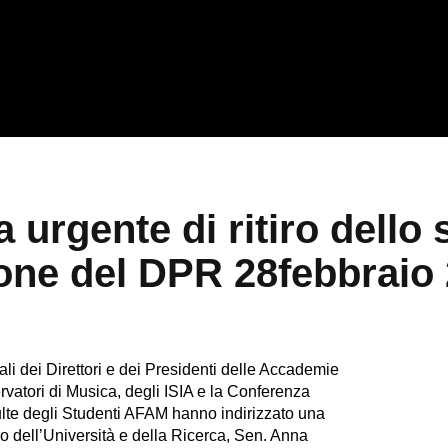
a urgente di ritiro dell
ione del DPR 28febbraio 
i dei Direttori e dei Presidenti delle Accademie
ervatori di Musica, degli ISIA e la Conferenza
lte degli Studenti AFAM hanno indirizzato una
tro dell’Università e della Ricerca, Sen. Anna