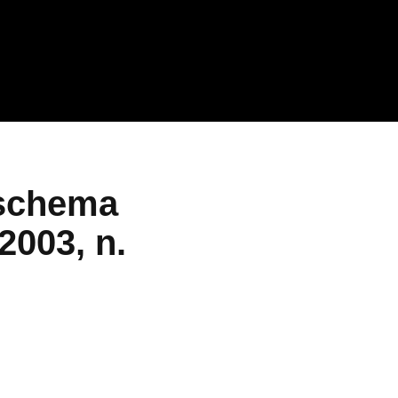
o schema
2003, n.