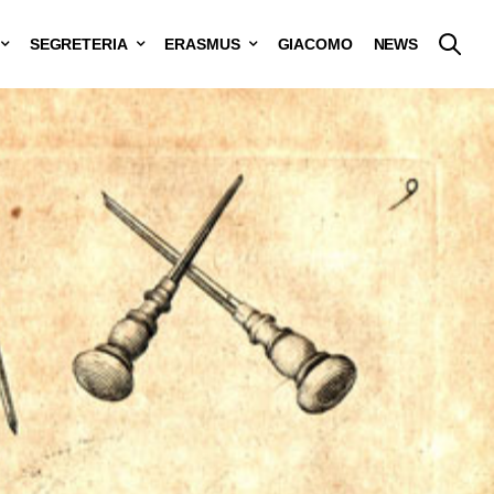
SEGRETERIA
ERASMUS
GIACOMO
NEWS