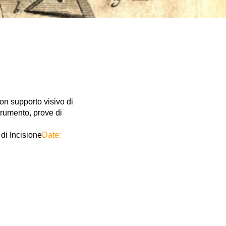
on supporto visivo di
strumento, prove di
 di Incisione
Date: