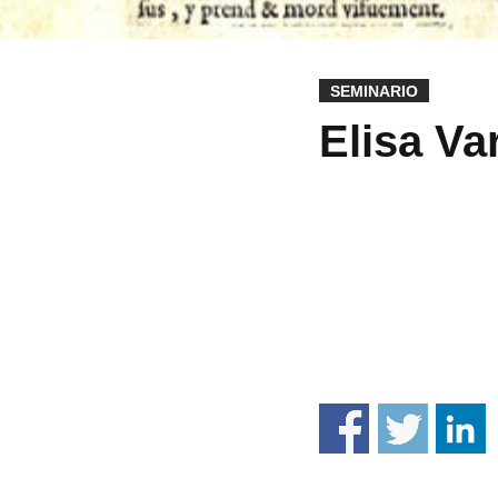
SEMINARIO
Elisa Var