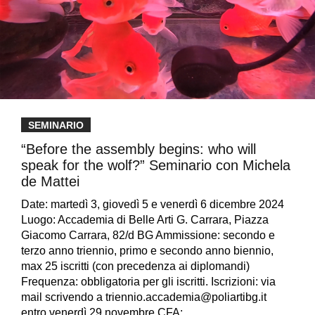
SEMINARIO
“Before the assembly begins: who will
speak for the wolf?” Seminario con Michela
de Mattei
Date: martedì 3, giovedì 5 e venerdì 6 dicembre 2024
Luogo: Accademia di Belle Arti G. Carrara, Piazza
Giacomo Carrara, 82/d BG Ammissione: secondo e
terzo anno triennio, primo e secondo anno biennio,
max 25 iscritti (con precedenza ai diplomandi)
Frequenza: obbligatoria per gli iscritti. Iscrizioni: via
mail scrivendo a triennio.accademia@poliartibg.it
entro venerdì 29 novembre CFA:…