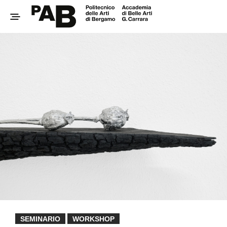
SEMINARIO
WORKSHOP