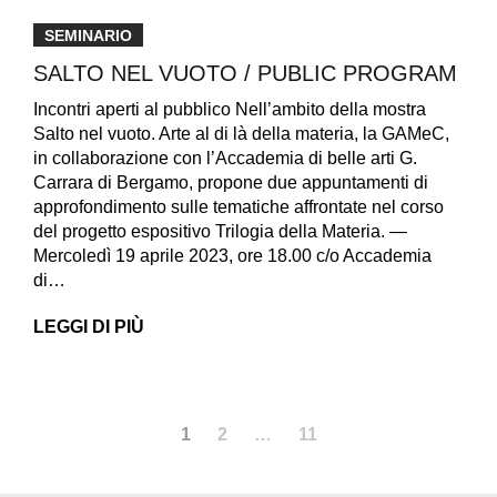
SEMINARIO
SALTO NEL VUOTO / PUBLIC PROGRAM
Incontri aperti al pubblico Nell’ambito della mostra
Salto nel vuoto. Arte al di là della materia, la GAMeC,
in collaborazione con l’Accademia di belle arti G.
Carrara di Bergamo, propone due appuntamenti di
approfondimento sulle tematiche affrontate nel corso
del progetto espositivo Trilogia della Materia. —
Mercoledì 19 aprile 2023, ore 18.00 c/o Accademia
di…
LEGGI DI PIÙ
1
2
…
11