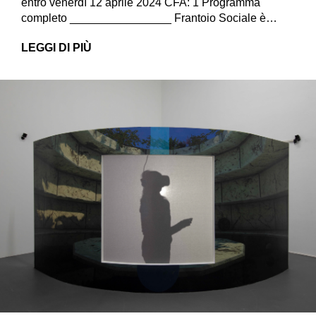
entro venerdì 12 aprile 2024 CFA: 1 Programma
completo ________________ Frantoio Sociale è…
LEGGI DI PIÙ