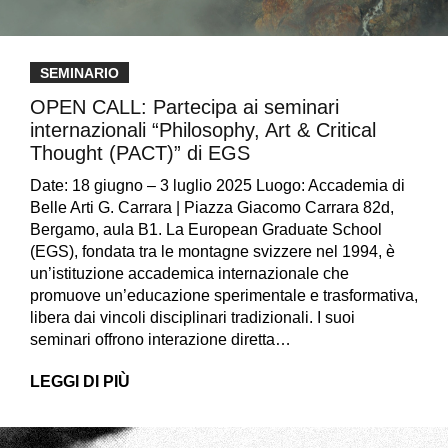
SEMINARIO
OPEN CALL: Partecipa ai seminari
internazionali “Philosophy, Art & Critical
Thought (PACT)” di EGS
Date: 18 giugno – 3 luglio 2025 Luogo: Accademia di
Belle Arti G. Carrara | Piazza Giacomo Carrara 82d,
Bergamo, aula B1. La European Graduate School
(EGS), fondata tra le montagne svizzere nel 1994, è
un’istituzione accademica internazionale che
promuove un’educazione sperimentale e trasformativa,
libera dai vincoli disciplinari tradizionali. I suoi
seminari offrono interazione diretta…
LEGGI DI PIÙ