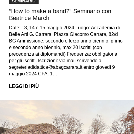
SEMINARIO
“How to make a band?” Seminario con
Beatrice Marchi
Date: 13, 14 e 15 maggio 2024 Luogo: Accademia di
Belle Arti G. Carrara, Piazza Giacomo Carrara, 82/d
BG Ammissione: secondo e terzo anno triennio, primo
e secondo anno biennio, max 20 iscritti (con
precedenza ai diplomandi) Frequenza: obbligatoria
per gli iscritti. Iscrizioni: via mail scrivendo a
segreteriadidattica@abagcarrara.it entro giovedì 9
maggio 2024 CFA: 1…
LEGGI DI PIÙ