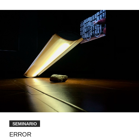
SEMINARIO
ERROR