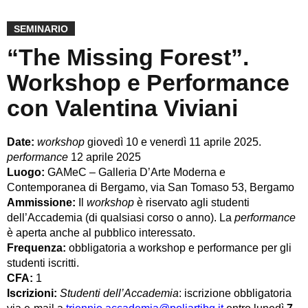
SEMINARIO
“The Missing Forest”.
Workshop e Performance
con Valentina Viviani
Date:
workshop
giovedì 10 e venerdì 11 aprile 2025.
performance
12 aprile 2025
Luogo:
GAMeC – Galleria D’Arte Moderna e
Contemporanea di Bergamo, via San Tomaso 53, Bergamo
Ammissione:
Il
workshop
è riservato agli studenti
dell’Accademia (di qualsiasi corso o anno). La
performance
è aperta anche al pubblico interessato.
Frequenza:
obbligatoria a workshop e performance per gli
studenti iscritti.
CFA:
1
Iscrizioni:
Studenti dell’Accademia
: iscrizione obbligatoria