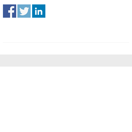
Accademia di belle arti G. Carrara
Piazza Giacomo Carrara, 82/d