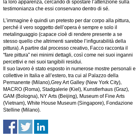
la loro apparenza, cercando di spostare l’attenzione sulla
testimonianza che essi conservano dentro di sé.
L’immagine è quindi un pretesto per dar corpo alla pittura,
perché il vero soggetto dell’opera è sempre e solo il
metalinguaggio (capace cioè di rendere presente a se
stesso quello che altrimenti sarebbe l’infigurabilità della
pittura). A partire dal processo creativo, Facco racconta il
“fare pittura” nei minimi dettagli, così come nei suoi inganni
percettivi e nei suoi tangibili residui.
Il suo lavoro è stato esposto in numerose mostre personali e
collettive in Italia e all’estero, tra cui al Palazzo della
Permanente (Milano),Grey Art Galley (New York City),
MACRO (Roma), Stadgalerie (Kiel), Kunstlerhaus (Graz),
GAM (Bologna), NY Arts (Beijing), Museum of Fine Arts
(Vietnam), White House Museum (Singapore), Fondazione
Stelline (Milano).